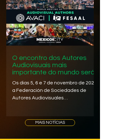
O encontro dos Autores
Audiovisuais mais
importante do mundo será
realizado em novembro na
Os dias 5, 6 e 7 de novembro de 2024,
Cidade do México
a Federación de Sociedades de
Autores Audiovisuales
Latinoamericanos (FESAAL) - no dia 5
- e a...
MAIS NOTÍCIAS