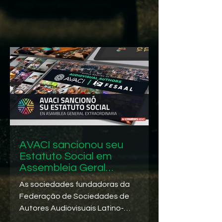
AVACI sancionou seu
Estatuto Social em
Assembleia Geral
Extraordinária
As sociedades fundadoras da
Federação de Sociedades de
Autores Audiovisuais Latino-
Americanos (FESAAL), como membros