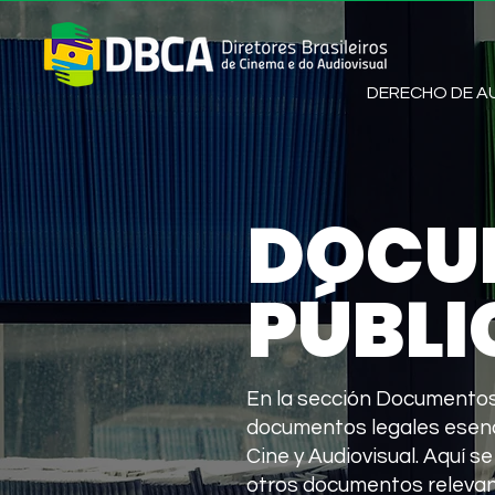
DERECHO DE 
DOCU
PÚBLI
En la sección Documentos
documentos legales esenc
Cine y Audiovisual. Aquí se
otros documentos relevante