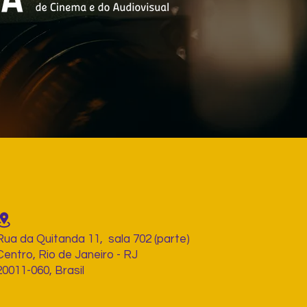
Rua da Quitanda 11, sala 702 (parte)
Centro, Rio de Janeiro - RJ
20011-060, Brasil