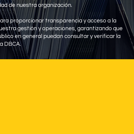
dad de nuestra organización.
ara proporcionar transparencia y acceso a la
uestra gestión y operaciones, garantizando que
blico en general puedan consultar y verificar la
la DBCA.