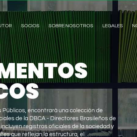
AUTOR
SOCIOS
SOBRE NOSOTROS
LEGALES
N
MENTOS
COS
 Públicos, encontrará una colección de
iales de la DBCA - Directores Brasileños de
 incluyen registros oficiales de la sociedad y
s que reflejan la estructura, el