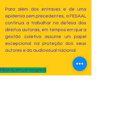
Para além dos entraves e de uma 
epidemia sem precedentes, a FESAAL 
continua a trabalhar na defesa dos 
direitos autorais, em tempos em que a 
gestão coletiva assume um papel 
excepcional na proteção dos seus 
autores e do audiovisual nacional.
FESAAL
annual congress
América latina e caribe
Videos
VideoFeed
Ver tudo
Posts recentes