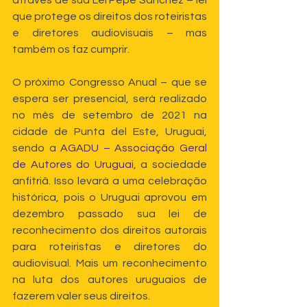
através de sua Lei Pepe Sánchez – lei 
que protege os direitos dos roteiristas 
e diretores audiovisuais – mas 
também os faz cumprir.
O próximo Congresso Anual – que se 
espera ser presencial, será realizado 
no mês de setembro de 2021 na 
cidade de Punta del Este, Uruguai, 
sendo a 
AGADU – Associação Geral 
de Autores do Uruguai
, a sociedade 
anfitriã. Isso levará a uma celebração 
histórica, pois o Uruguai aprovou em 
dezembro passado sua lei de 
reconhecimento dos direitos autorais 
para roteiristas e diretores do 
audiovisual. Mais um reconhecimento 
na luta dos autores uruguaios de 
fazerem valer seus direitos.