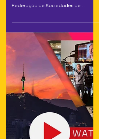
Nos dias 9 e 10 de novembro foi
realizada a assembleia anual da
Federação de Sociedades de
Autores Audiovisuais Latino-
Americanos...