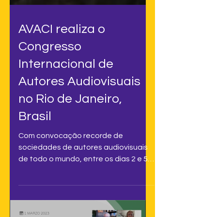
AVACI realiza o
Congresso
Internacional de
Autores Audiovisuais
no Rio de Janeiro,
Brasil
Com convocação recorde de
sociedades de autores audiovisuais
de todo o mundo, entre os dias 2 e 5
de maio de 2023 aconteceu, na
cidade de...