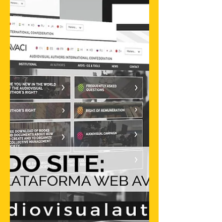
com a presença de Roteiristas e
Diretores Audiovisuais
representantes das cinco alianças
continentais...