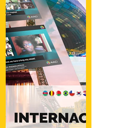
da FESAAL (Federação das
Sociedades...