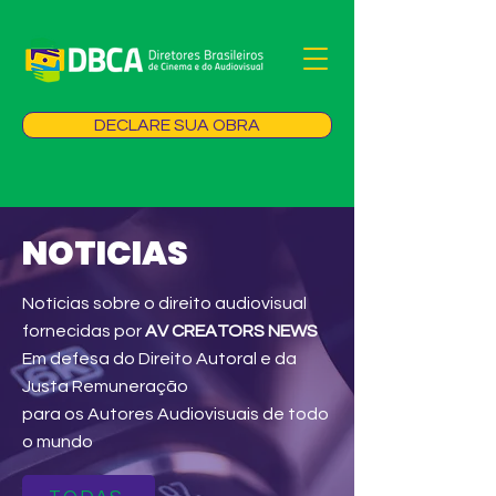
DECLARE SUA OBRA
NOTICIAS
Notícias sobre o direito audiovisual
fornecidas por
AV CREATORS NEWS
Em defesa do Direito Autoral e da
Justa Remuneração
para os Autores Audiovisuais de todo
o mundo