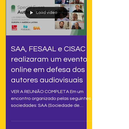
Load video
SAA, FESAAL e CISAC
realizaram um evento
online em defesa dos
autores audiovisuais
VER A REUNIÃO COMPLETA Em um
encontro organizado pelas seguintes
sociedades: SAA (Sociedade de
Autores Audiovisuais), sua parceira...