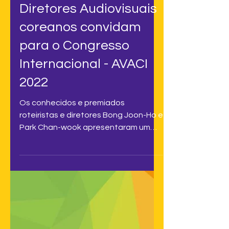
Diretores Audiovisuais
coreanos convidam
para o Congresso
Internacional - AVACI
2022
Os conhecidos e premiados
roteiristas e diretores Bong Joon-Ho e
Park Chan-wook apresentaram um
vídeo convidando autores
audiovisuais de...