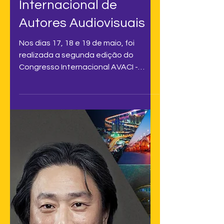
AVACI na Coreia do Sul
– Foi realizado o
Segundo Congresso
Internacional de
Autores Audiovisuais
Nos dias 17, 18 e 19 de maio, foi
realizada a segunda edição do
Congresso Internacional AVACI -
Confederação Internacional de
Autores...