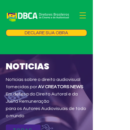
DECLARE SUA OBRA
NOTICIAS
Notícias sobre o direito audiovisual
fornecidas por
AV CREATORS NEWS
Em defesa do Direito Autoral e da
Justa Remuneração
para os Autores Audiovisuais de todo
o mundo