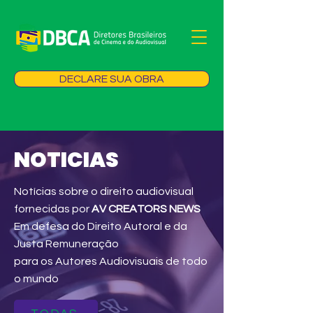
DECLARE SUA OBRA
NOTICIAS
Notícias sobre o direito audiovisual
fornecidas por
AV CREATORS NEWS
Em defesa do Direito Autoral e da
Justa Remuneração
para os Autores Audiovisuais de todo
o mundo