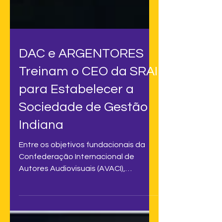
DAC e ARGENTORES
Treinam o CEO da SRAI
para Estabelecer a
Sociedade de Gestão
Indiana
Entre os objetivos fundacionais da
Confederação Internacional de
Autores Audiovisuais (AVACI),
destaca-se, como um de seus
propósitos...