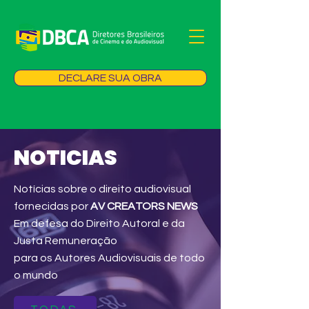
DECLARE SUA OBRA
NOTICIAS
Notícias sobre o direito audiovisual
fornecidas por
AV CREATORS NEWS
Em defesa do Direito Autoral e da
Justa Remuneração
para os Autores Audiovisuais de todo
o mundo