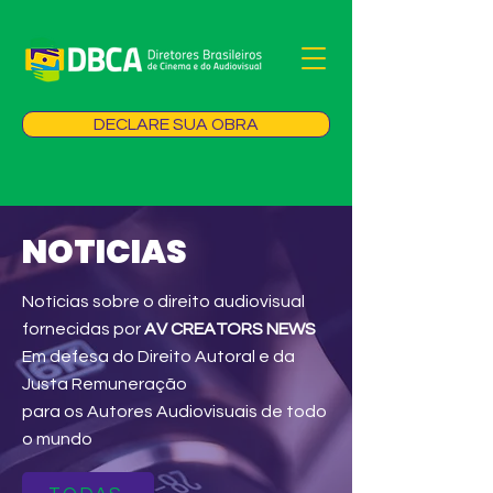
DECLARE SUA OBRA
NOTICIAS
Notícias sobre o direito audiovisual
fornecidas por
AV CREATORS NEWS
Em defesa do Direito Autoral e da
Justa Remuneração
para os Autores Audiovisuais de todo
o mundo