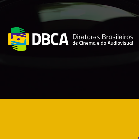
ano de Recuperação
Filmes Argentinos