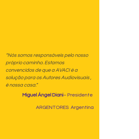
“Nós somos responsáveis pelo nosso 
próprio caminho. Estamos 
convencidos de que a AVACI é a 
solução para os Autores Audiovisuais , 
é nossa casa.”
Miguel Ángel Diani
– Presidente 
ARGENTORES  Argentina