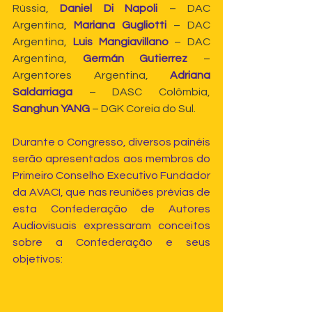
Rússia, 
Daniel Di Napoli
 – DAC 
Argentina,
 Mariana Gugliotti
 – DAC 
Argentina,
 Luis Mangiavillano
 – DAC 
Argentina, 
Germán Gutierrez
 – 
Argentores Argentina, 
Adriana 
Saldarriaga
 – DASC Colômbia,
Sanghun YANG
 – DGK Coreia do Sul.
Durante o Congresso, diversos painéis 
serão apresentados aos membros do 
Primeiro Conselho Executivo Fundador 
da AVACI, que nas reuniões prévias de 
esta Confederação de Autores 
Audiovisuais expressaram conceitos 
sobre a Confederação e seus 
objetivos: