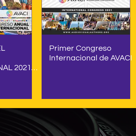
EL
Primer Congreso
Internacional de AVACI
AL 2021
ORES
LES
CIÓN
NAL