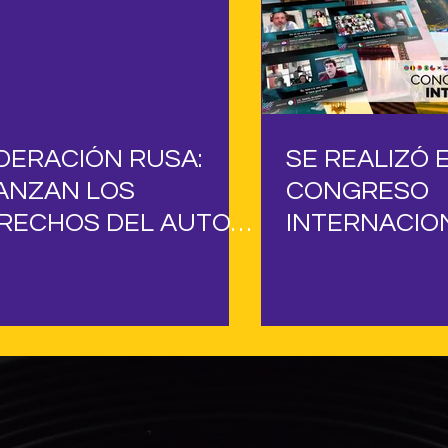
DERACIÓN RUSA:
SE REALIZÓ 
ANZAN LOS
CONGRESO
RECHOS DEL AUTOR
INTERNACION
DIOVISUAL
AVACI - AUT
AUDIOVISUA
CONFEDERA
INTERNACIO