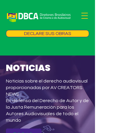
DECLARE SUS OBRAS
NOTICIAS
Noticias sobre el derecho audiovisual
proporcionadas por AV CREATORS
NEWS
En defensa del Derecho de Autor y de
la Justa Remuneración para los
Autores Audiovisuales de todo el
mundo