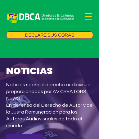
DECLARE SUS OBRAS
NOTICIAS
Noticias sobre el derecho audiovisual
proporcionadas por AV CREATORS
NEWS
En defensa del Derecho de Autor y de
la Justa Remuneración para los
Autores Audiovisuales de todo el
mundo