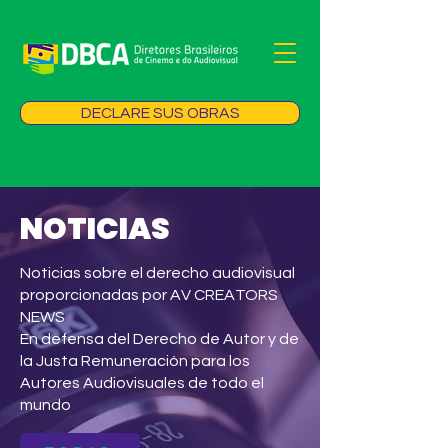
DECLARE SUS OBRAS
NOTICIAS
Noticias sobre el derecho audiovisual
proporcionadas por AV CREATORS
NEWS
En defensa del Derecho de Autor y de
la Justa Remuneración para los
Autores Audiovisuales de todo el
mundo